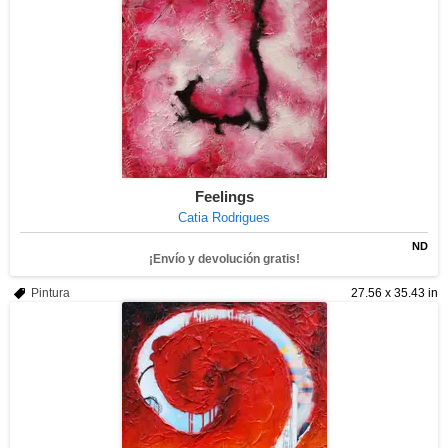
Feelings
Catia Rodrigues
ND
¡Envío y devolución gratis!
Pintura
27.56 x 35.43 in