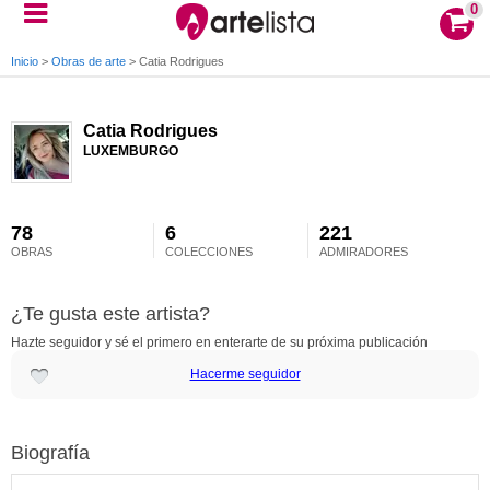
0
Inicio
>
Obras de arte
>
Catia Rodrigues
Catia Rodrigues
LUXEMBURGO
78
6
221
OBRAS
COLECCIONES
ADMIRADORES
¿Te gusta este artista?
Hazte seguidor y sé el primero en enterarte de su próxima publicación
Hacerme seguidor
Biografía