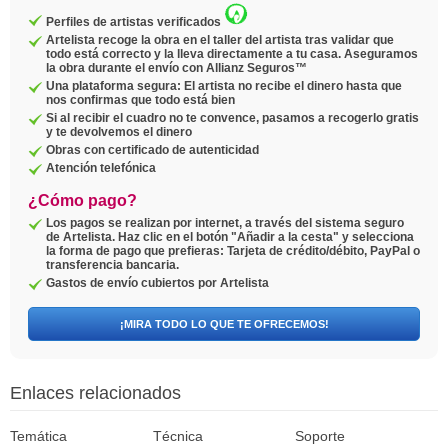
Perfiles de artistas verificados
Artelista recoge la obra en el taller del artista tras validar que
todo está correcto y la lleva directamente a tu casa. Aseguramos
la obra durante el envío con Allianz Seguros™
Una plataforma segura: El artista no recibe el dinero hasta que
nos confirmas que todo está bien
Si al recibir el cuadro no te convence, pasamos a recogerlo gratis
y te devolvemos el dinero
Obras con certificado de autenticidad
Atención telefónica
¿Cómo pago?
Los pagos se realizan por internet, a través del sistema seguro
de Artelista. Haz clic en el botón "Añadir a la cesta" y selecciona
la forma de pago que prefieras: Tarjeta de crédito/débito, PayPal o
transferencia bancaria.
Gastos de envío cubiertos por Artelista
¡MIRA TODO LO QUE TE OFRECEMOS!
Enlaces relacionados
Temática
Técnica
Soporte