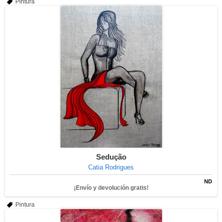
Pintura
Sedução
Catia Rodrigues
ND
¡Envío y devolución gratis!
Pintura